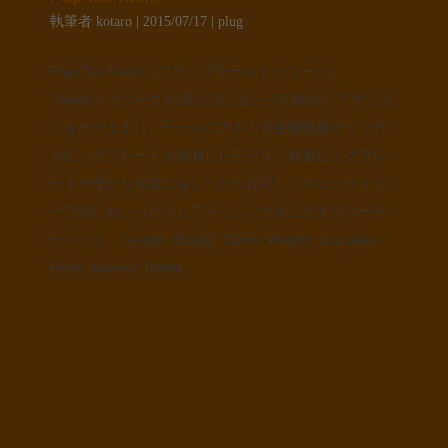
執筆者
kotaro
|
2015/07/17
|
plug
Flap Tail Twerk（フラップテールトゥワーク）
Twerk(トゥワーク)の驚くほどピッチの細かいアクショ
ンをそのままに、テールにアルミ合金製軽量オリジナ
ルビッグブレードを装着したモデル。軽量ビッグブレ
ードが僅かな水流にもしっかり反応し、スローリトリ
ーブ時にもしっかりとフラッシングをこなすクローラ
ーベイト。 Length (Body): 75mm Weight: 1oz class
Hook: Mustad Treble...