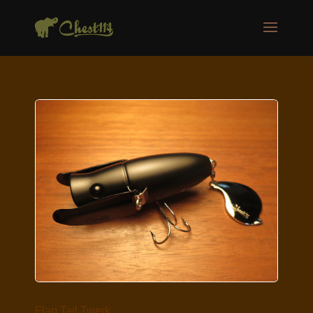
Flap Tail Twerk