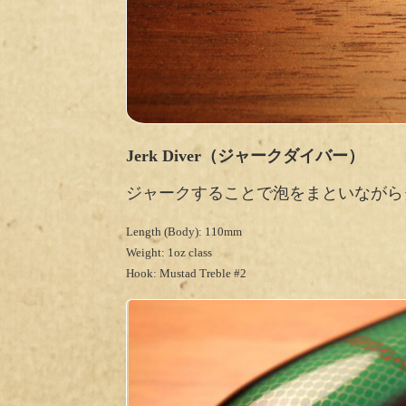
Jerk Diver（ジャークダイバー）
ジャークすることで泡をまといながら
Length (Body): 110mm
Weight: 1oz class
Hook: Mustad Treble #2